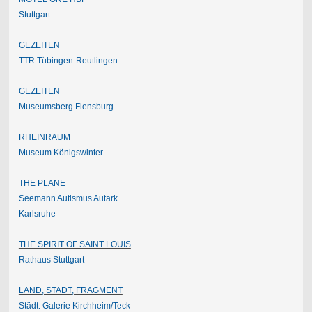
Stuttgart
GEZEITEN
TTR Tübingen-Reutlingen
GEZEITEN
Museumsberg Flensburg
RHEINRAUM
Museum Königswinter
THE PLANE
Seemann Autismus Autark
Karlsruhe
THE SPIRIT OF SAINT LOUIS
Rathaus Stuttgart
LAND, STADT, FRAGMENT
Städt. Galerie Kirchheim/
Teck