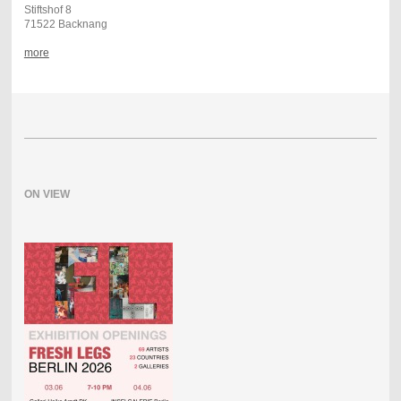
Stiftshof 8
71522 Backnang
more
ON VIEW