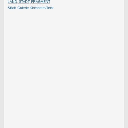
LAND, STADT, FRAGMENT
Städt. Galerie Kirchheim/
Teck