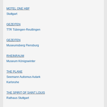
MOTEL ONE HBF
Stuttgart
GEZEITEN
TTR Tübingen-Reutlingen
GEZEITEN
Museumsberg Flensburg
RHEINRAUM
Museum Königswinter
THE PLANE
Seemann Autismus Autark
Karlsruhe
THE SPIRIT OF SAINT LOUIS
Rathaus Stuttgart