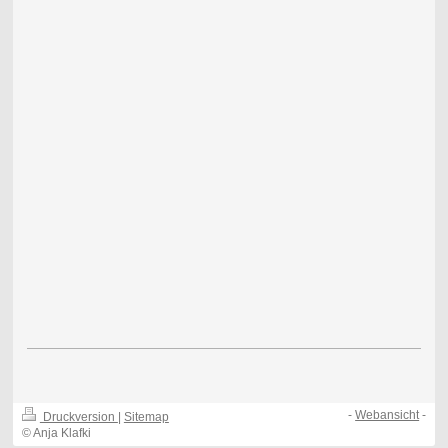
-
Webansicht
-
Druckversion
|
Sitemap
© Anja Klafki