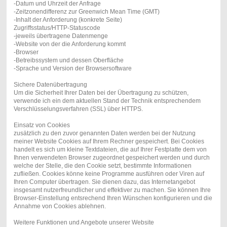
-Datum und Uhrzeit der Anfrage
-Zeitzonendifferenz zur Greenwich Mean Time (GMT)
-Inhalt der Anforderung (konkrete Seite)
Zugriffsstatus/HTTP-Statuscode
-jeweils übertragene Datenmenge
-Website von der die Anforderung kommt
-Browser
-Betreibssystem und dessen Oberfläche
-Sprache und Version der Browsersoftware
Sichere Datenübertragung
Um die Sicherheit Ihrer Daten bei der Übertragung zu schützen,
verwende ich ein dem aktuellen Stand der Technik entsprechendem
Verschlüsselungsverfahren (SSL) über HTTPS.
Einsatz von Cookies
zusätzlich zu den zuvor genannten Daten werden bei der Nutzung
meiner Website Cookies auf Ihrem Rechner gespeichert. Bei Cookies
handelt es sich um kleine Textdateien, die auf Ihrer Festplatte dem von
Ihnen verwendeten Browser zugeordnet gespeichert werden und durch
welche der Stelle, die den Cookie setzt, bestimmte Informationen
zufließen. Cookies könne keine Programme ausführen oder Viren auf
Ihren Computer übertragen. Sie dienen dazu, das Internetangebot
insgesamt nutzerfreundlicher und effektiver zu machen. Sie können Ihre
Browser-Einstellung entsrechend Ihren Wünschen konfigurieren und die
Annahme von Cookies ablehnen.
Weitere Funktionen und Angebote unserer Website