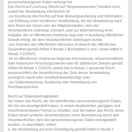
personenbezogenen Daten verlangt hat.
Das Recht auf Löschung (Recht auf "Vergessenwerden") besteht nicht,
soweit die Verarbeitung erforderlich ist:
-zur Ausübung des Rechts auf freie Meinungsäußerung und Information;
-zur Erfüllung einer rechtlichen Verpflichtung, die die Verarbeitung nach
dem Recht der Union oder der Mitgliedsstaaten, dem der
Verantwortliche unterliegt, erfordert, oder zur Wahrnehmung einer
Aufgabe, die im öffentlichen Inetresse liegt oder in Ausübung öffentlicher
Gewalt erfolgt, die dem Verantwortlichen übertragen wurde;
-aus Gründen des öffentlichen Interesses im Beeich der öffenltichen
Gesundheit gemäß Artikel 9 Absatz 2 Buchstaben h und i sowie Artikel 9
Absatz 3 DSGVO;
-für im öffentlichen UInteresse liegende Arhcivzwecke, wissenschaftliche
oder historische Forschungszwecke oder für statistische Zwecke gemäß
Artikel 89 Absatz 1 DSGVO, soweit das in Absatz 1 genannte Recht
voraussichtlich die Verwirklichung der Ziele dieser Verarbeitung
unmöglich macht oder ernsthaft beeinträchtigt, oder
-zur Geltendmachung, Ausübung oder Verteidigung von
Rechtsansprüchen.
Recht auf Datenübertragbarkeit
Sie haben das Recht, die Sie betreffenden personenbezogenen Daten,
die Sie uns bereitgestellt haben, in einem strukturierten, gängigen und
maschinenlesbaren Format zu erhalten, und Sie haben das Recht, diese
DAten einem anderen Verantwortlichen ohne Behinderung durch den
Verantwortlichen, dem die personenbezogenen Daten bereitgestellt
wurden, zu übermitteln, sofern:
a. die Verarbeitung auf einer Einwilligung gemäß Artikel 6 Absatz 1