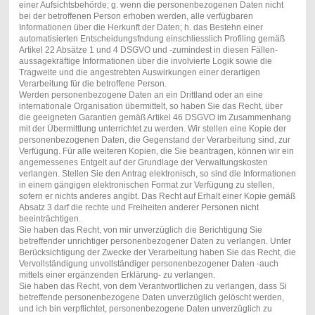
einer Aufsichtsbehörde; g. wenn die personenbezogenen Daten nicht
bei der betroffenen Person erhoben werden, alle verfügbaren
Informationen über die Herkunft der Daten; h. das Bestehn einer
automatisierten Entscheidungsfndung einschliesslich Profiling gemäß
Artikel 22 Absätze 1 und 4 DSGVO und -zumindest in diesen Fällen-
aussagekräftige Informationen über die involvierte Logik sowie die
Tragweite und die angestrebten Auswirkungen einer derartigen
Verarbeitung für die betroffene Person.
Werden personenbezogene Daten an ein Drittland oder an eine
internationale Organisation übermittelt, so haben Sie das Recht, über
die geeigneten Garantien gemäß Artikel 46 DSGVO im Zusammenhang
mit der Übermittlung unterrichtet zu werden. Wir stellen eine Kopie der
personenbezogenen Daten, die Gegenstand der Verarbeitung sind, zur
Verfügung. Für alle weiteren Kopien, die Sie beantragen, können wir ein
angemessenes Entgelt auf der Grundlage der Verwaltungskosten
verlangen. Stellen Sie den Antrag elektronisch, so sind die Informationen
in einem gängigen elektronischen Format zur Verfügung zu stellen,
sofern er nichts anderes angibt. Das Recht auf Erhalt einer Kopie gemäß
Absatz 3 darf die rechte und Freiheiten anderer Personen nicht
beeinträchtigen.
Sie haben das Recht, von mir unverzüglich die Berichtigung Sie
betreffender unrichtiger personenbezogener Daten zu verlangen. Unter
Berücksichtigung der Zwecke der Verarbeitung haben Sie das Recht, die
Vervollständigung unvollständiger personenbezogener Daten -auch
mittels einer ergänzenden Erklärung- zu verlangen.
Sie haben das Recht, von dem Verantwortlichen zu verlangen, dass Si
betreffende personenbezogene Daten unverzüglich gelöscht werden,
und ich bin verpflichtet, personenbezogene Daten unverzüglich zu