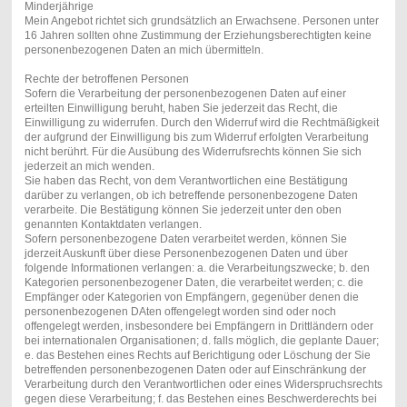
Minderjährige
Mein Angebot richtet sich grundsätzlich an Erwachsene. Personen unter
16 Jahren sollten ohne Zustimmung der Erziehungsberechtigten keine
personenbezogenen Daten an mich übermitteln.
Rechte der betroffenen Personen
Sofern die Verarbeitung der personenbezogenen Daten auf einer
erteilten Einwilligung beruht, haben Sie jederzeit das Recht, die
Einwilligung zu widerrufen. Durch den Widerruf wird die Rechtmäßigkeit
der aufgrund der Einwilligung bis zum Widerruf erfolgten Verarbeitung
nicht berührt. Für die Ausübung des Widerrufsrechts können Sie sich
jederzeit an mich wenden.
Sie haben das Recht, von dem Verantwortlichen eine Bestätigung
darüber zu verlangen, ob ich betreffende personenbezogene Daten
verarbeite. Die Bestätigung können Sie jederzeit unter den oben
genannten Kontaktdaten verlangen.
Sofern personenbezogene Daten verarbeitet werden, können Sie
jderzeit Auskunft über diese Personenbezogenen Daten und über
folgende Informationen verlangen: a. die Verarbeitungszwecke; b. den
Kategorien personenbezogener Daten, die verarbeitet werden; c. die
Empfänger oder Kategorien von Empfängern, gegenüber denen die
personenbezogenen DAten offengelegt worden sind oder noch
offengelegt werden, insbesondere bei Empfängern in Drittländern oder
bei internationalen Organisationen; d. falls möglich, die geplante Dauer;
e. das Bestehen eines Rechts auf Berichtigung oder Löschung der Sie
betreffenden personenbezogenen Daten oder auf Einschränkung der
Verarbeitung durch den Verantwortlichen oder eines Widerspruchsrechts
gegen diese Verarbeitung; f. das Bestehen eines Beschwerderechts bei