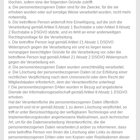
löschen, sofern eine der folgenden Gründe zutrifft:
a. Die personenbezogenen Daten sind für die Zwecke, für die sie
erhoben wurden oder auf sonstige Weise verarbeitet wurden, nicht mehr
notwendig.
b. Die betroffene Person widerruft ihre Einwilligung, auf die sich die
Verarbeitung gemäß Artikel 6 Absatz 1 Buchstabe a oder Artikel 9 Absatz
2 Buchstabe a DSGVO stützte, und es fehlt an einer anderweitigen
Rechtsgrundlage für die Verarbeitung.
c. Die betroffne Person legt gemäß Artikel 21 Absatz 1 DSGVO
Widerspruch gegen die Verarbeitung ein und es liegen keine
vorrangigen berechtigten Gründe für die Verarbeitung vor, oder die
betroffene Person legt gemäß Artikel 21 Absatz 2 DSGVO Widerspruch
gegen die Verarbeitung ein.
d. Die personenbezogenen Daten wurden unrechtmäßig verarbeitet.
e. Die Löschung der personenbezogenen Daten ist zur Erfüllung einer
rechtlichen Verpflichtung nach dem Unionsrecht oder dem Recht der
Mitgliedstaaten erforderlich, dem der Verantwortliche unterliegt.
f. Die personenbezogenen DAten wurden in Bezug auf angebotene
Dienste der Informationsgesellschaft gemäß Artikel 8 Absatz 1 DSGVO
erhoben.
Hat der Verantwortliche die personenbezogenen Daten öffentlich
gemacht und ist er gemäß Absatz 1 zu deren Löschung verpflichtet, so
trifft er unter Berücksichtigung der verfügbaren Technologie und der
Implementierungskosten angemessene Maßnahmen, auch technischer
Art, um für die Datenverarbeitung Verantwortliche, die die
personenbezogenen Daten verarbeiten,d arüber zu informieren, dass
eine betroffne Person von ihnen die Löschung aller Links zu diesen
personenbezogenen DAten oder von Kopien oder Replikationen dieser