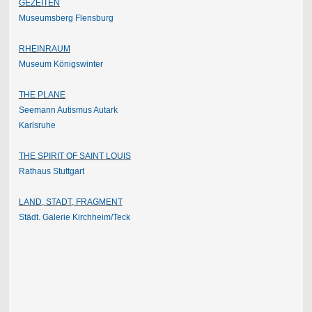
GEZEITEN
Museumsberg Flensburg
RHEINRAUM
Museum Königswinter
THE PLANE
Seemann Autismus Autark
Karlsruhe
THE SPIRIT OF SAINT LOUIS
Rathaus Stuttgart
LAND, STADT, FRAGMENT
Städt. Galerie Kirchheim/
Teck