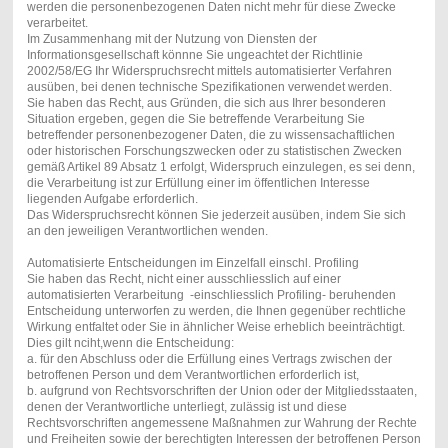
werden die personenbezogenen Daten nicht mehr für diese Zwecke
verarbeitet.
Im Zusammenhang mit der Nutzung von Diensten der
Informationsgesellschaft könnne Sie ungeachtet der Richtlinie
2002/58/EG Ihr Widerspruchsrecht mittels automatisierter Verfahren
ausüben, bei denen technische Spezifikationen verwendet werden.
Sie haben das Recht, aus Gründen, die sich aus Ihrer besonderen
Situation ergeben, gegen die Sie betreffende Verarbeitung Sie
betreffender personenbezogener Daten, die zu wissensachaftlichen
oder historischen Forschungszwecken oder zu statistischen Zwecken
gemäß Artikel 89 Absatz 1 erfolgt, Widerspruch einzulegen, es sei denn,
die Verarbeitung ist zur Erfüllung einer im öffentlichen Interesse
liegenden Aufgabe erforderlich.
Das Widerspruchsrecht können Sie jederzeit ausüben, indem Sie sich
an den jeweiligen Verantwortlichen wenden.
Automatisierte Entscheidungen im Einzelfall einschl. Profiling
Sie haben das Recht, nicht einer ausschliesslich auf einer
automatisierten Verarbeitung -einschliesslich Profiling- beruhenden
Entscheidung unterworfen zu werden, die Ihnen gegenüber rechtliche
Wirkung entfaltet oder Sie in ähnlicher Weise erheblich beeinträchtigt.
Dies gilt nciht,wenn die Entscheidung:
a. für den Abschluss oder die Erfüllung eines Vertrags zwischen der
betroffenen Person und dem Verantwortlichen erforderlich ist,
b. aufgrund von Rechtsvorschriften der Union oder der Mitgliedsstaaten,
denen der Verantwortliche unterliegt, zulässig ist und diese
Rechtsvorschriften angemessene Maßnahmen zur Wahrung der Rechte
und Freiheiten sowie der berechtigten Interessen der betroffenen Person