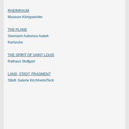
RHEINRAUM
Museum Königswinter
THE PLANE
Seemann Autismus Autark
Karlsruhe
THE SPIRIT OF SAINT LOUIS
Rathaus Stuttgart
LAND, STADT, FRAGMENT
Städt. Galerie Kirchheim/
Teck