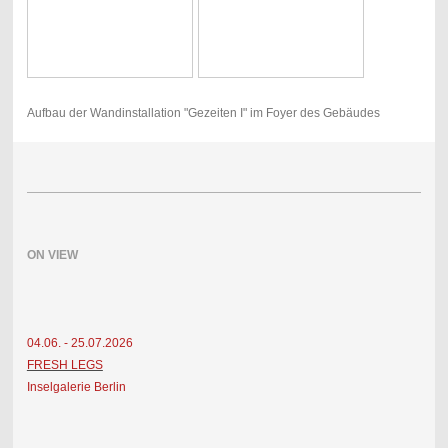
Aufbau der Wandinstallation "Gezeiten I" im Foyer des Gebäudes
ON VIEW
04.06. - 25.07.2026
FRESH LEGS
Inselgalerie Berlin