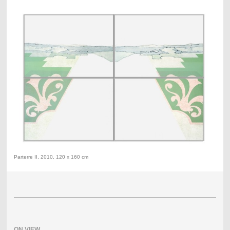
Parterre II, 2010, 120 x 160 cm
ON VIEW