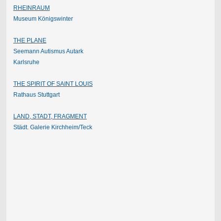
RHEINRAUM
Museum Königswinter
THE PLANE
Seemann Autismus Autark
Karlsruhe
THE SPIRIT OF SAINT LOUIS
Rathaus Stuttgart
LAND, STADT, FRAGMENT
Städt. Galerie Kirchheim/
Teck